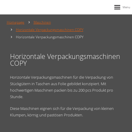
Homepage
Maschinen
Horizontale Verpackungsmaschinen COPY
Horizontale Verpackungsmaschinen COPY
Horizontale Verpackungsmaschinen
COPY
Horizontale Verpackungsmaschinen für die Verpackung von
Stückgütern in Taschen aus Folie gebildet konzipiert. Mit
hochwertigen Maschinen packen bis zu 200 pcs Produkt pro
Stunde.
Diese Maschinen eignen sich für die Verpackung von kleinen
Klumpen, körnig und pastösen Produkten.