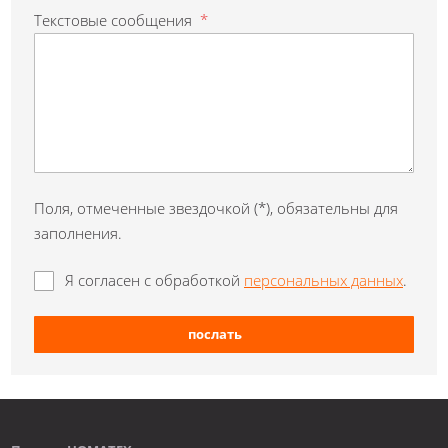
Текстовые сообщения
*
Поля, отмеченные звездочкой (*), обязательны для
заполнения.
Я согласен с обработкой
персональных данных
.
послать
Форма не
может быть
отправлено