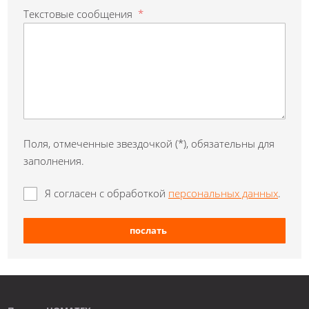
Текстовые сообщения
*
Поля, отмеченные звездочкой (*), обязательны для
заполнения.
Я согласен с обработкой
персональных данных
.
послать
Форма не
может быть
отправлено