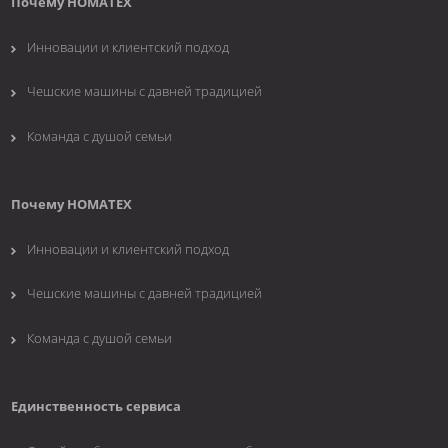
Почему НОМАТЕХ
Инновации и клиентский подход
Чешские машины с давней традицией
Команда с душой семьи
Почему НОМАТЕХ
Инновации и клиентский подход
Чешские машины с давней традицией
Команда с душой семьи
Единственность сервиса