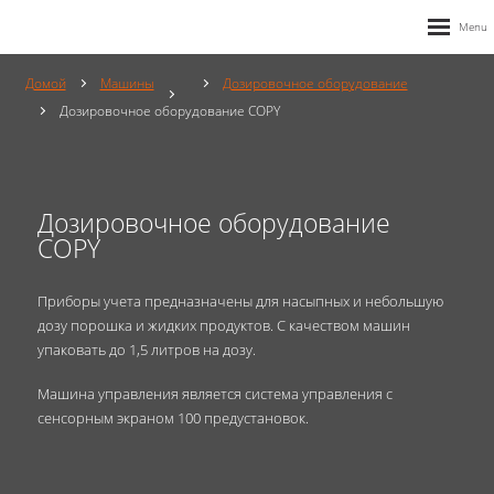
Домой
Mашины
Дозировочное оборудование
Дозировочное оборудование COPY
Дозировочное оборудование
COPY
Приборы учета предназначены для насыпных и небольшую
дозу порошка и жидких продуктов. С качеством машин
упаковать до 1,5 литров на дозу.
Машина управления является система управления с
сенсорным экраном 100 предустановок.