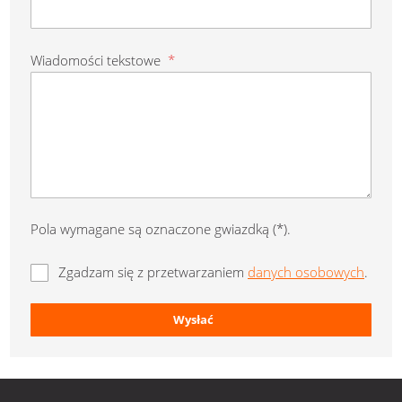
Wiadomości tekstowe
*
Pola wymagane są oznaczone gwiazdką (*).
Zgadzam się z przetwarzaniem
danych osobowych
.
Wysłać
Formularz
nie może
zostać