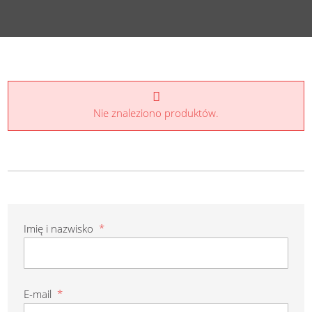
Nie znaleziono produktów.
Imię i nazwisko
*
E-mail
*