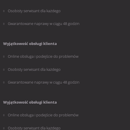
Osobisty serwisant dla każdego
Gwarantowane naprawy w ciągu 48 godzin
Wyjątkowość obsługi klienta
Online obsługa i podejście do problemów
Osobisty serwisant dla każdego
Gwarantowane naprawy w ciągu 48 godzin
Wyjątkowość obsługi klienta
Online obsługa i podejście do problemów
Osobisty serwisant dla każdego