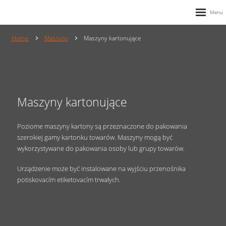
Home
Maszyny
Maszyny kartonujące
Maszyny kartonujące
Poziome maszyny kartony są przeznaczone do pakowania
szerokiej gamy kartonku towarów. Maszyny mogą być
wykorzystywane do pakowania osoby lub grupy towarów.
Urządzenie może być instalowane na wyjściu przenośnika
potiskovacím etiketovacím trwałych.