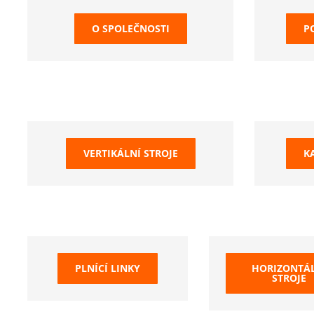
O SPOLEČNOSTI
P
VERTIKÁLNÍ STROJE
K
PLNÍCÍ LINKY
HORIZONTÁ
STROJE