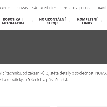
ODITY
SERVIS | NÁHRADNÍ DÍLY
NOVINKY | BLOG
KARIÉ
ROBOTIKA |
HORIZONTÁLNÍ
KOMPLETNÍ
AUTOMATIKA
STROJE
LINKY
icí techniku, od zákazníků. Zjistěte detaily o společnosti NOMAT
 i o robotických řešeních a příslušenství.