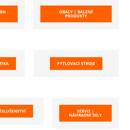
VRH
OBALY | BALENÉ
PRODUKTY
TIKA
PYTLOVACÍ STROJE
ÍSLUŠENSTVÍ
SERVIS |
NÁHRADNÍ DÍLY