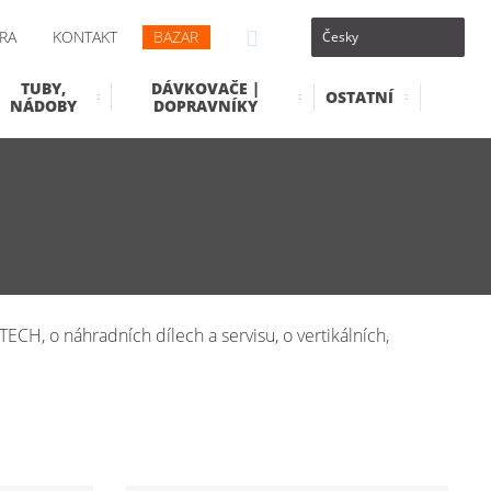
RA
KONTAKT
BAZAR
TUBY,
DÁVKOVAČE |
OSTATNÍ
NÁDOBY
DOPRAVNÍKY
ECH, o náhradních dílech a servisu, o vertikálních,