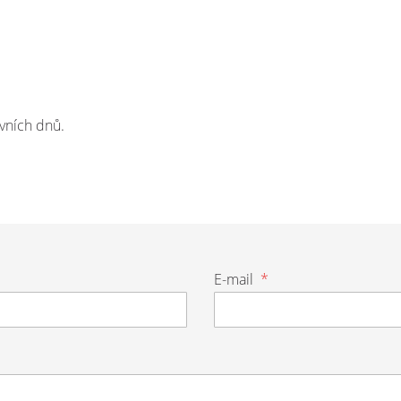
vních dnů.
E-mail
*