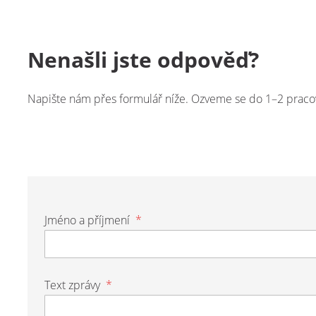
Nenašli jste odpověď?
Napište nám přes formulář níže. Ozveme se do 1–2 praco
Jméno a příjmení
*
Text zprávy
*