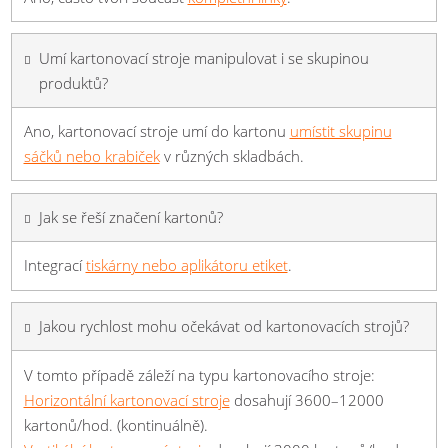
Umí kartonovací stroje manipulovat i se skupinou
produktů?
Ano, kartonovací stroje umí do kartonu
umístit skupinu
sáčků nebo krabiček
v různých skladbách.
Jak se řeší značení kartonů?
Integrací
tiskárny nebo aplikátoru etiket
.
Jakou rychlost mohu očekávat od kartonovacích strojů?
V tomto případě záleží na typu kartonovacího stroje:
Horizontální kartonovací stroje
dosahují 3600–12000
kartonů/hod. (kontinuálně).