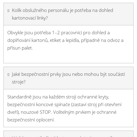
Kolik obslužného personálu je potřeba na dohled
kartonovací linky?
Obvykle jsou potřeba 1–2 pracovníci pro dohled a
doplňování kartonů, etiket a lepidla, případně na odvoz a
přísun palet.
Jaké bezpečnostní prvky jsou nebo mohou být součástí
stroje?
Standardně jsou na každém stroji ochranné kryty,
bezpečnostní koncové spínače (zastaví stroj při otevření
dveří), nouzové STOP. Volitelným prvkem je ochranné
bezpečnostní oplocení.