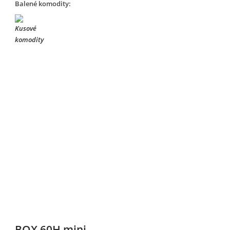
Balené komodity:
BOX 60H mini