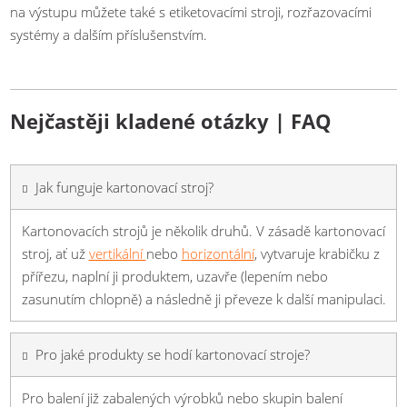
na výstupu můžete také s etiketovacími stroji, rozřazovacími
systémy a dalším příslušenstvím.
Nejčastěji kladené otázky | FAQ
Jak funguje kartonovací stroj?
Kartonovacích strojů je několik druhů. V zásadě kartonovací
stroj, ať už
vertikální
nebo
horizontální
, vytvaruje krabičku z
přířezu, naplní ji produktem, uzavře (lepením nebo
zasunutím chlopně) a následně ji převeze k další manipulaci.
Pro jaké produkty se hodí kartonovací stroje?
Pro balení již zabalených výrobků nebo skupin balení