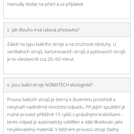
manuály dodat na přání a za příplatek.
Jak dlouho trvá taková přestavba?
Záleží na typu balicího stroje a na zručnosti obsluhy. U
vertikálních strojů, kartonovacích strojů a pytlovacích strojů
je to všeobecně cca 20–60 minut.
Jsou balicí stroje NOMATECH ekologické?
Provoz balicích strojů je šetrný k životnímu prostředí a
nevytváří nadměrné množství odpadu. Při jejich spuštění je
nutné provést přibližně 15 cyklů s prázdnými krabičkami –
tento odpad je automaticky oddělen a dále likvidován jako
recyklovatelný materiál. V běžném provozu stroje žádný