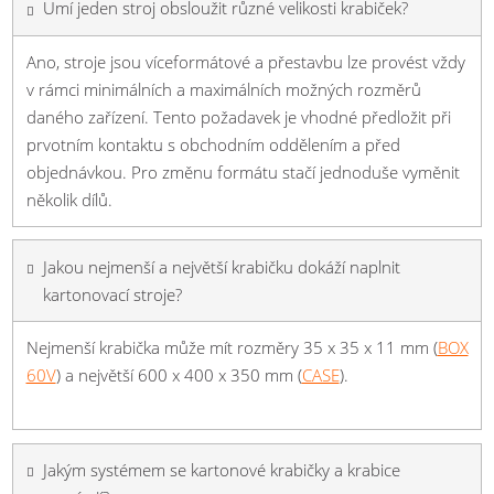
Umí jeden stroj obsloužit různé velikosti krabiček?
Ano, stroje jsou víceformátové a přestavbu lze provést vždy
v rámci minimálních a maximálních možných rozměrů
daného zařízení. Tento požadavek je vhodné předložit při
prvotním kontaktu s obchodním oddělením a před
objednávkou. Pro změnu formátu stačí jednoduše vyměnit
několik dílů.
Jakou nejmenší a největší krabičku dokáží naplnit
kartonovací stroje?
Nejmenší krabička může mít rozměry 35 x 35 x 11 mm (
BOX
60V
) a největší 600 x 400 x 350 mm (
CASE
).
Jakým systémem se kartonové krabičky a krabice