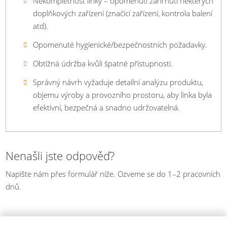
Nekompletnost linky – opomenutí zahrnutí některých
doplňkových zařízení (značící zařízení, kontrola balení
atd).
Opomenuté hygienické/bezpečnostních požadavky.
Obtížná údržba kvůli špatné přístupnosti.
Správný návrh vyžaduje detailní analýzu produktu,
objemu výroby a provozního prostoru, aby linka byla
efektivní, bezpečná a snadno udržovatelná.
Nenašli jste odpověď?
Napište nám přes formulář níže. Ozveme se do 1–2 pracovních
dnů.