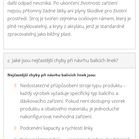
další odpad nevzniká. Po ukončení životnosti zařízení
nejsou přítomny žádné látky ani plyny škodlivé pro životní
prostředí. Stroj je tvořen zejména ocelovým rámem, který je
plně recyklovatelný, a kryty z akrylátu, jenž je standardně
zpracovatelný jako běžný plast.
Jaké jsou nejčastější chyby při návrhu balicích linek?
Nejčastější chyby při návrhu balicích linek jsou:
Nedostatečné přizpůsobení stroje typu produktu –
každý výrobek vyžaduje specifický typ balicího a
dávkovacího zařízení. Pokud není dostupný vzorek
produktu a obalového materiálu, je jednoduché
nakonfigurovat nevhodná zařízení.
Podcenění kapacity a rychlosti linky.