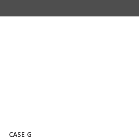
CASE-G