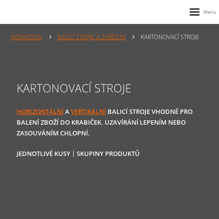
NOMATECH
BALICÍ STROJE A ZAŘÍZENÍ
KARTONOVACÍ STROJE
KARTONOVACÍ STROJE
HORIZONTÁLNÍ
A
VERTIKÁLNÍ
BALICÍ STROJE VHODNÉ PRO
BALENÍ ZBOŽÍ DO KRABIČEK. UZAVÍRÁNÍ LEPENÍM NEBO
ZASOUVÁNÍM CHLOPNÍ.
JEDNOTLIVÉ KUSY
SKUPINY PRODUKTŮ
|