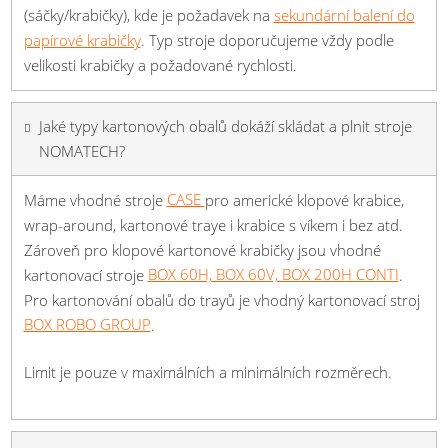
(sáčky/krabičky), kde je požadavek na
sekundární balení do
papírové krabičky
. Typ stroje doporučujeme vždy podle
velikosti krabičky a požadované rychlosti.
Jaké typy kartonových obalů dokáží skládat a plnit stroje
NOMATECH?
Máme vhodné stroje
CASE
pro americké klopové krabice,
wrap-around, kartonové traye i krabice s víkem i bez atd.
Zároveň pro klopové kartonové krabičky jsou vhodné
kartonovací stroje
BOX 60H, BOX 60V, BOX 200H CONTI
.
Pro kartonování obalů do trayů je vhodný kartonovací stroj
BOX ROBO GROUP
.
Limit je pouze v maximálních a minimálních rozměrech.