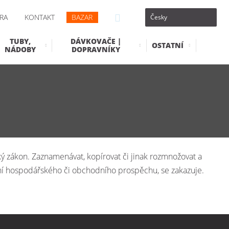
RA
KONTAKT
BAZAR
TUBY,
DÁVKOVAČE |
OSTATNÍ
NÁDOBY
DOPRAVNÍKY
ý zákon. Zaznamenávat, kopírovat či jinak rozmnožovat a
ání hospodářského či obchodního prospěchu, se zakazuje.