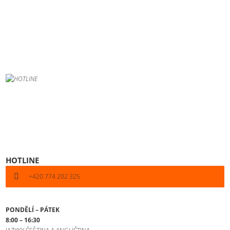
HOTLINE
+420 774 202 325
PONDĚLÍ – PÁTEK
8:00 – 16:30