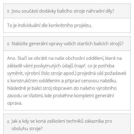
Jsou součástí dodávky balicího stroje náhradní díly?
To je individuální dle konkrétního projektu.
Nabízíte generální opravy vašich starších balicích strojů?
Ano. Stačí se obrátit na naše obchodní oddělení, které na
základě vámi poskytnutých údajů (např. co je potřeba
vyměnit, výrobní číslo stroje apod.) projedná váš požadavek
s konstrukčním oddělením a připraví cenovou nabídku.
Následně je balicí stroj dopraven do našeho výrobního
závodu ve Vlašimi, kde proběhne kompletní generální
oprava.
Jak a kdy se koná zaškolení techniků zákazníka pro
obsluhu stroje?