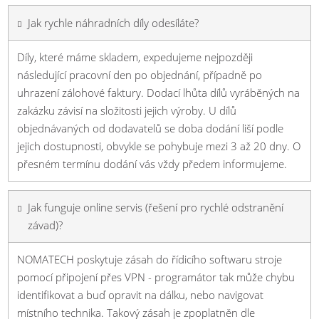
Jak rychle náhradních díly odesíláte?
Díly, které máme skladem, expedujeme nejpozději
následující pracovní den po objednání, případně po
uhrazení zálohové faktury. Dodací lhůta dílů vyráběných na
zakázku závisí na složitosti jejich výroby. U dílů
objednávaných od dodavatelů se doba dodání liší podle
jejich dostupnosti, obvykle se pohybuje mezi 3 až 20 dny. O
přesném termínu dodání vás vždy předem informujeme.
Jak funguje online servis (řešení pro rychlé odstranění
závad)?
NOMATECH poskytuje zásah do řídicího softwaru stroje
pomocí připojení přes VPN - programátor tak může chybu
identifikovat a buď opravit na dálku, nebo navigovat
místního technika. Takový zásah je zpoplatněn dle