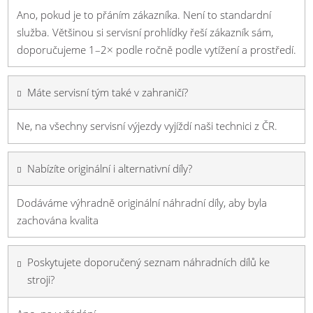
Ano, pokud je to přáním zákazníka. Není to standardní
služba. Většinou si servisní prohlídky řeší zákazník sám,
doporučujeme 1–2× podle ročně podle vytížení a prostředí.
Máte servisní tým také v zahraničí?
Ne, na všechny servisní výjezdy vyjíždí naši technici z ČR.
Nabízíte originální i alternativní díly?
Dodáváme výhradně originální náhradní díly, aby byla
zachována kvalita
Poskytujete doporučený seznam náhradních dílů ke
stroji?