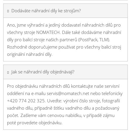
Dodáváte náhradní díly ke strojům?
Ano, jsme výhradní a jediný dodavatel náhradních dílů pro
všechny stroje NOMATECH. Dále také dodáváme náhradní
díly pro balicí stroje našich partnerů (PostPack, TLM).
Rozhodně doporučujeme používat pro všechny balicí stroj
originální náhradní díly.
Jak se náhradní díly objednávají?
Pro objednávku náhradních dílů kontaktujte naše servisní
oddělení na e-mailu servis@nomatech.net nebo telefonicky
+420 774 202 325. Uveďte: výrobní číslo stroje, fotografii
vadného dílu, případně štítku vadného dílu a požadovaný
počet. Zašleme vám cenovou nabídku, v případě zájmu
poté provedete objednávku.