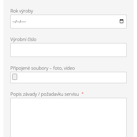
Rok výroby
Výrobní číslo
Připojené soubory – foto, video
Popis závady / požadavku servisu
*