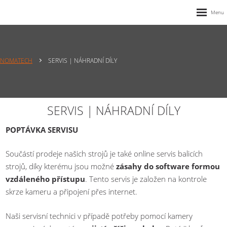
NOMATECH
SERVIS | NÁHRADNÍ DÍLY
SERVIS | NÁHRADNÍ DÍLY
POPTÁVKA SERVISU
Součástí prodeje našich strojů je také online servis balicích
strojů, díky kterému jsou možné
zásahy do software formou
vzdáleného přístupu
. Tento servis je založen na kontrole
skrze kameru a připojení přes internet.
Naši servisní technici v případě potřeby pomocí kamery