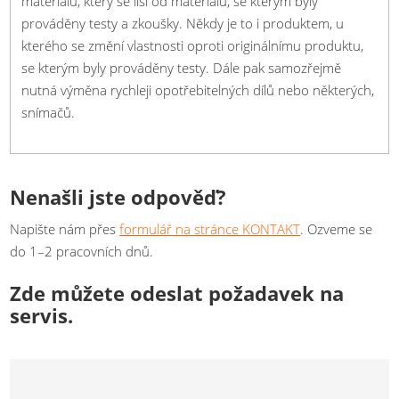
materiálu, který se liší od materiálu, se kterým byly
prováděny testy a zkoušky. Někdy je to i produktem, u
kterého se změní vlastnosti oproti originálnímu produktu,
se kterým byly prováděny testy. Dále pak samozřejmě
nutná výměna rychleji opotřebitelných dílů nebo některých,
snímačů.
Nenašli jste odpověď?
Napište nám přes
formulář na stránce KONTAKT
. Ozveme se
do 1–2 pracovních dnů.
Zde můžete odeslat požadavek na
servis.