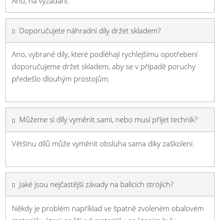
Ano, na vyžádání.
Doporučujete náhradní díly držet skladem?
Ano, vybrané díly, které podléhají rychlejšímu opotřebení
doporučujeme držet skladem, aby se v případě poruchy
předešlo dlouhým prostojům.
Můžeme si díly vyměnit sami, nebo musí přijet technik?
Většinu dílů může vyměnit obsluha sama díky zaškolení.
Jaké jsou nejčastější závady na balicích strojích?
Někdy je problém například ve špatně zvoleném obalovém