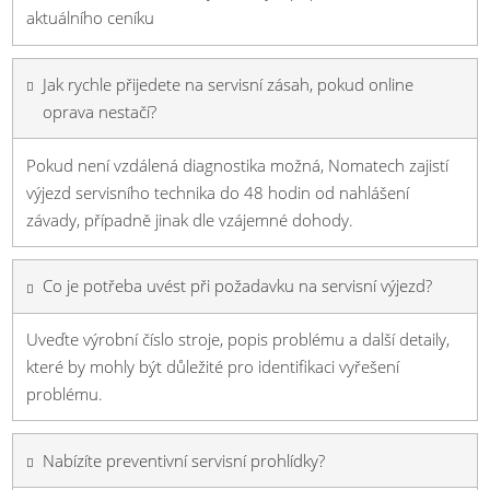
aktuálního ceníku
Jak rychle přijedete na servisní zásah, pokud online
oprava nestačí?
Pokud není vzdálená diagnostika možná, Nomatech zajistí
výjezd servisního technika do 48 hodin od nahlášení
závady, případně jinak dle vzájemné dohody.
Co je potřeba uvést při požadavku na servisní výjezd?
Uveďte výrobní číslo stroje, popis problému a další detaily,
které by mohly být důležité pro identifikaci vyřešení
problému.
Nabízíte preventivní servisní prohlídky?