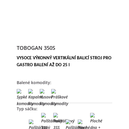
TOBOGAN 350S
VYSOCE VÝKONNÝ VERTIKÁLNÍ BALICÍ STROJ PRO
GASTRO BALENÍ AŽ DO 25 l
Balené komodity:
Typ sáčku: