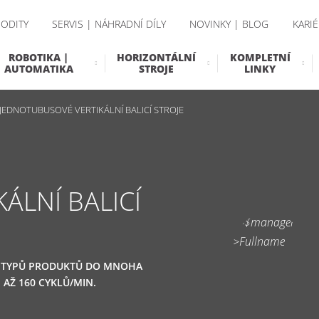
ODITY
SERVIS | NÁHRADNÍ DÍLY
NOVINKY | BLOG
KARIÉ
ROBOTIKA |
HORIZONTÁLNÍ
KOMPLETNÍ
AUTOMATIKA
STROJE
LINKY
JEDNOTUBUSOVÉ VERTIKÁLNÍ BALICÍ STROJE
ÁLNÍ BALICÍ
H TYPŮ PRODUKTŮ DO MNOHA
AŽ 160 CYKLŮ/MIN.