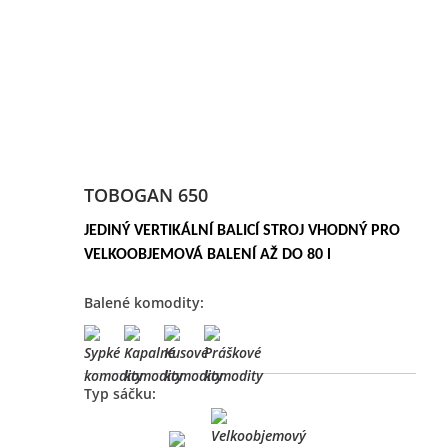
TOBOGAN 650
JEDINÝ VERTIKÁLNÍ BALICÍ STROJ VHODNÝ PRO
VELKOOBJEMOVÁ BALENÍ AŽ DO 80 l
Balené komodity:
Typ sáčku: