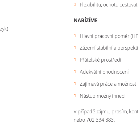
Flexibilitu, ochotu cestovat
NABÍZÍME
zyk)
Hlavní pracovní poměr (HP
Zázemí stabilní a perspekti
Přátelské prostředí
Adekvátní ohodnocení
Zajímavá práce a možnost 
Nástup možný ihned
V případě zájmu, prosím, kon
nebo 702 334 883.