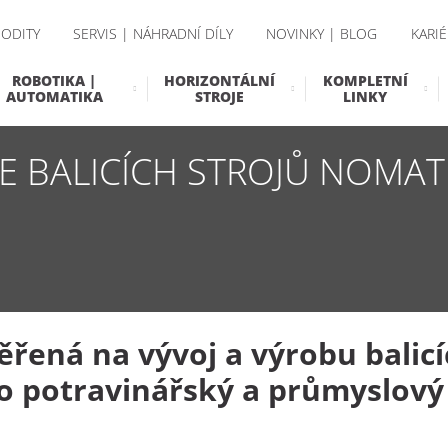
ODITY
SERVIS | NÁHRADNÍ DÍLY
NOVINKY | BLOG
KARIÉ
ROBOTIKA |
HORIZONTÁLNÍ
KOMPLETNÍ
AUTOMATIKA
STROJE
LINKY
CE BALICÍCH STROJŮ NOMA
řená na vývoj a výrobu balicí
o potravinářský a průmyslový 