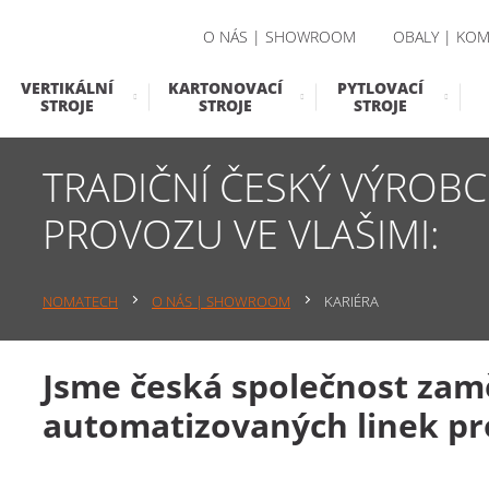
O NÁS | SHOWROOM
OBALY | KOM
VERTIKÁLNÍ
KARTONOVACÍ
PYTLOVACÍ
STROJE
STROJE
STROJE
TRADIČNÍ ČESKÝ VÝROB
PROVOZU VE VLAŠIMI:
NOMATECH
O NÁS | SHOWROOM
KARIÉRA
Jsme česká společnost zamě
automatizovaných linek pr