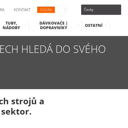
RA
KONTAKT
BAZAR
TUBY,
DÁVKOVAČE |
OSTATNÍ
NÁDOBY
DOPRAVNÍKY
TECH HLEDÁ DO SVÉHO
ch strojů a
sektor.