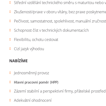
Střední vzdělání technického směru s maturitou nebo 
Zkušenosti/praxe v oboru vítány, bez praxe poskytneme
Pečlivost, samostatnost, spolehlivost, manuální zručnos
Schopnost číst v technických dokumentacích
Flexibilitu, ochotu cestovat
Cizí jazyk výhodou
NABÍZÍME
Jednosměnný provoz
Hlavní pracovní poměr (HPP)
Zázemí stabilní a perspektivní firmy, přátelské prostřed
Adekvátní ohodnocení