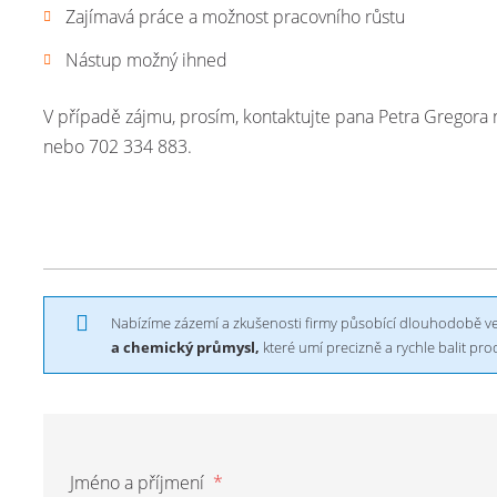
Zajímavá práce a možnost pracovního růstu
Nástup možný ihned
V případě zájmu, prosím, kontaktujte pana Petra Gregora
nebo 702 334 883.
Nabízíme zázemí a zkušenosti firmy působící dlouhodobě ve
a chemický průmysl,
které umí precizně a rychle balit pr
Jméno a příjmení
*