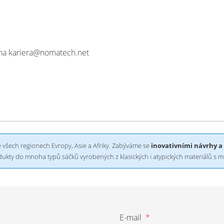
 na kariera@nomatech.net
 všech regionech Evropy, Asie a Afriky. Zabýváme se
inovativními návrhy a 
odukty do mnoha typů sáčků vyrobených z klasických i atypických materiálů s 
E-mail
*