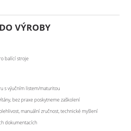
 DO VÝROBY
o balící stroje
u s výučním listem/maturitou
vítány, bez praxe poskytneme zaškolení
olehlivost, manuální zručnost, technické myšlení
ých dokumentacích