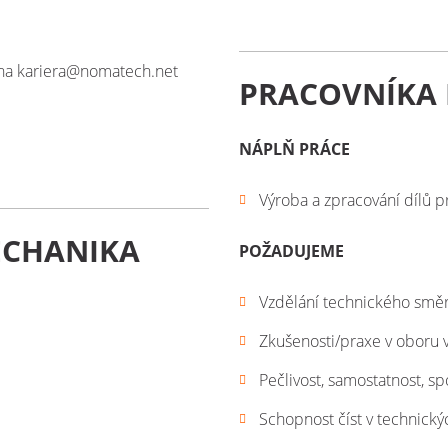
 na kariera@nomatech.net
PRACOVNÍKA
NÁPLŇ PRÁCE
Výroba a zpracování dílů pr
ECHANIKA
POŽADUJEME
Vzdělání technického směr
Zkušenosti/praxe v oboru 
Pečlivost, samostatnost, sp
Schopnost číst v technick