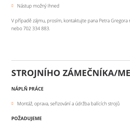
Nástup možný ihned
V případě zájmu, prosím, kontaktujte pana Petra Gregora
nebo 702 334 883.
STROJNÍHO ZÁMEČNÍKA/M
NÁPLŇ PRÁCE
Montáž, oprava, seřizování a údržba balících strojů
POŽADUJEME