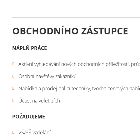
OBCHODNÍHO ZÁSTUPCE
NÁPLŇ PRÁCE
Aktivní vyhledávání nových obchodních příležitostí, pr
Osobní návštěvy zákazníků
Nabídka a prodej balicí techniky, tvorba cenových nab
Účast na veletrzích
POŽADUJEME
VŠ/SŠ vzdělání