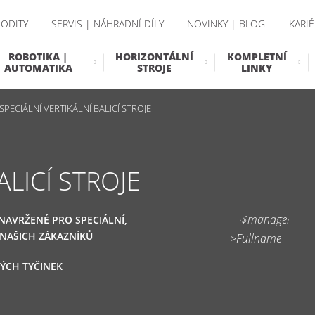
ODITY
SERVIS | NÁHRADNÍ DÍLY
NOVINKY | BLOG
KARIÉ
ROBOTIKA |
HORIZONTÁLNÍ
KOMPLETNÍ
AUTOMATIKA
STROJE
LINKY
SPECIÁLNÍ VERTIKÁLNÍ BALICÍ STROJE
ALICÍ STROJE
 NAVRŽENÉ PRO SPECIÁLNÍ,
 NAŠICH ZÁKAZNÍKŮ
NÝCH TYČINEK