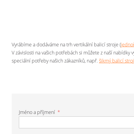
Vyrábíme a dodáváme na trh vertikální balicí stroje (
jedno
V závislosti na vašich potřebách si můžete z naší nabídky v
speciální potřeby našich zákazníků, např.
šikmý balicí stroj
Jméno a příjmení
*