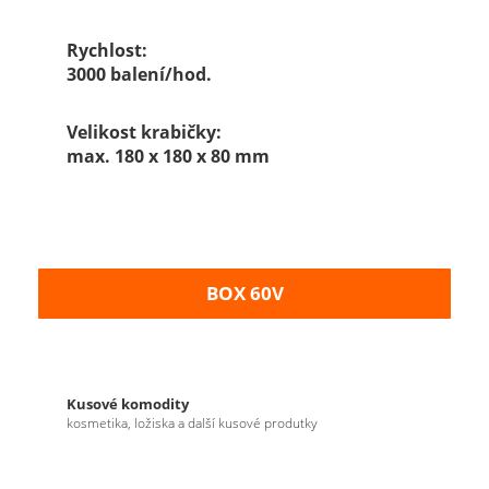
Rychlost:
3000 balení/hod.
Velikost krabičky:
max. 180 x 180 x 80 mm
BOX 60V
Kusové komodity
kosmetika, ložiska a další kusové produtky