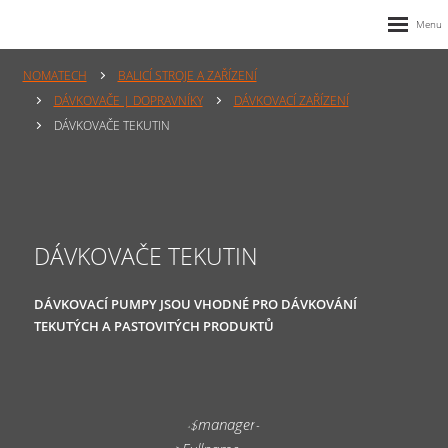
NOMATECH
BALICÍ STROJE A ZAŘÍZENÍ
DÁVKOVAČE | DOPRAVNÍKY
DÁVKOVACÍ ZAŘÍZENÍ
DÁVKOVAČE TEKUTIN
DÁVKOVAČE TEKUTIN
DÁVKOVACÍ PUMPY JSOU VHODNÉ PRO DÁVKOVÁNÍ
TEKUTÝCH A PASTOVITÝCH PRODUKTŮ