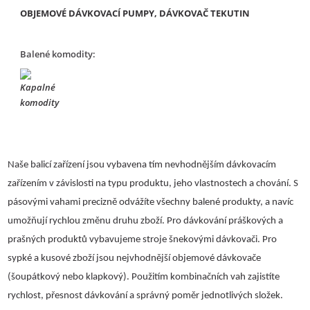
OBJEMOVÉ DÁVKOVACÍ PUMPY, DÁVKOVAČ TEKUTIN
Balené komodity:
Naše balicí zařízení jsou vybavena tím nevhodnějším dávkovacím
zařízením v závislosti na typu produktu, jeho vlastnostech a chování. S
pásovými vahami precizně odvážíte všechny balené produkty, a navíc
umožňují rychlou změnu druhu zboží. Pro dávkování práškových a
prašných produktů vybavujeme stroje šnekovými dávkovači. Pro
sypké a kusové zboží jsou nejvhodnější objemové dávkovače
(šoupátkový nebo klapkový). Použitím kombinačních vah zajistíte
rychlost, přesnost dávkování a správný poměr jednotlivých složek.