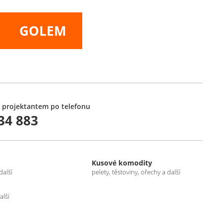
GOLEM
 projektantem po telefonu
34 883
Kusové komodity
další
pelety, těstoviny, ořechy a další
alší