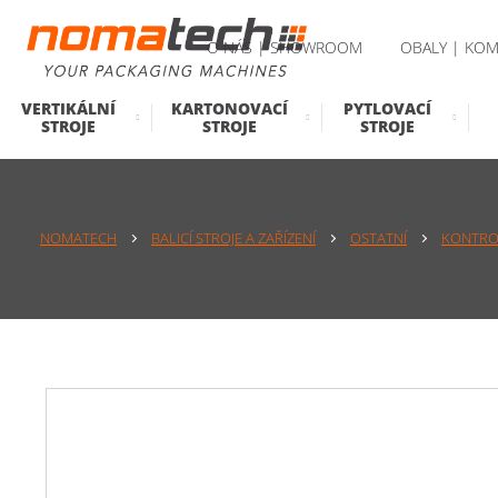
O NÁS | SHOWROOM
OBALY | KOM
VERTIKÁLNÍ
KARTONOVACÍ
PYTLOVACÍ
STROJE
STROJE
STROJE
NOMATECH
BALICÍ STROJE A ZAŘÍZENÍ
OSTATNÍ
KONTROL