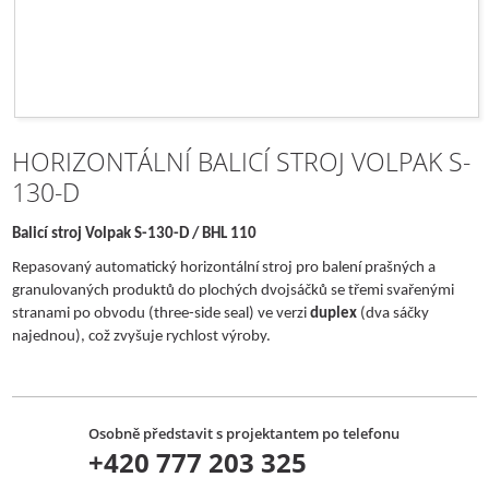
HORIZONTÁLNÍ BALICÍ STROJ VOLPAK S-
130-D
Balicí stroj Volpak S-130-D / BHL 110
Repasovaný
automatický horizontální stroj pro balení prašných a
granulovaných produktů do plochých dvojsáčků se třemi svařenými
stranami po obvodu (three-side seal) ve verzi
duplex
(dva sáčky
najednou), což zvyšuje rychlost výroby.
Osobně představit s projektantem po telefonu
+420 777 203 325