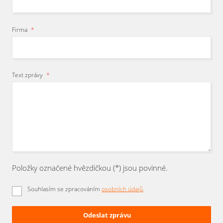
Firma
*
Text zprávy
*
Položky označené hvězdičkou (*) jsou povinné.
Souhlasím se zpracováním
osobních údajů
.
Odeslat zprávu