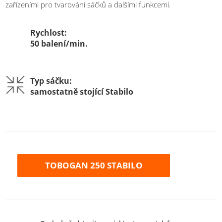
zařízeními pro tvarování sáčků a dalšími funkcemi.
Rychlost:
50 balení/min.
Typ sáčku:
samostatně stojící Stabilo
TOBOGAN 250 STABILO