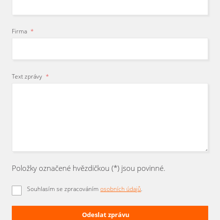
Firma
*
Text zprávy
*
Položky označené hvězdičkou (*) jsou povinné.
Souhlasím se zpracováním
osobních údajů
.
Odeslat zprávu