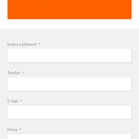
Jméno a příjmení
*
Telefon
*
E-mail
*
Firma
*