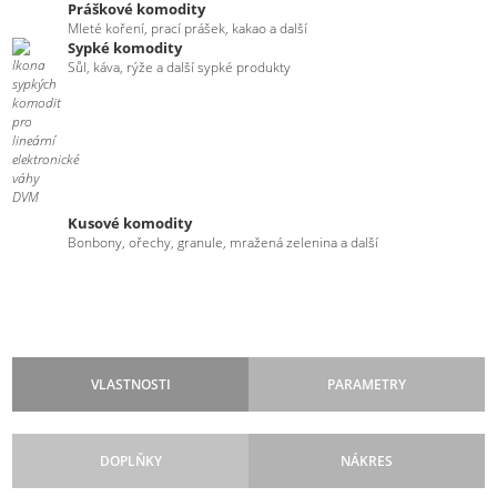
Práškové komodity
Mleté koření, prací prášek, kakao a další
Sypké komodity
Sůl, káva, rýže a další sypké produkty
Kusové komodity
Bonbony, ořechy, granule, mražená zelenina a další
VLASTNOSTI
PARAMETRY
DOPLŇKY
NÁKRES