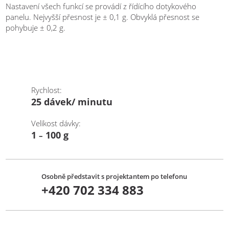
Nastavení všech funkcí se provádí z řídícího dotykového
panelu. Nejvyšší přesnost je ± 0,1 g. Obvyklá přesnost se
pohybuje ± 0,2 g.
Rychlost:
25 dávek/ minutu
Velikost dávky:
1
1
00 g
–
Osobně představit s projektantem po telefonu
+420 702 334 883