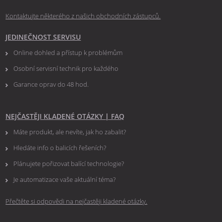
Kontaktujte některého z našich obchodních zástupců.
JEDINEČNOST SERVISU
Online dohled a přístup k problémům
Osobní servisní technik pro každého
Garance oprav do 48 hod.
NEJČASTĚJI KLADENÉ OTÁZKY
|
FAQ
Máte produkt, ale nevíte, jak ho zabalit?
Hledáte info o balicích řešeních?
Plánujete pořizovat balící technologie?
Je automatizace vaše aktuální téma?
Přečtěte si odpovědi na nejčastěji kladené otázky.