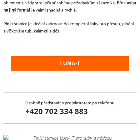
objemem), vždy stroj přizpůsobíme požadavkům zákazníka.
Přestavba
na jiný formát
je velmi snadná a rychlá.
Plnící stanice je ideální zahrnout do kompletní linky pro přesun, plnění
a víčkování tub, kelímků a dóz.
LUNA-T
Osobně představit s projektantem po telefonu
+420 702 334 883