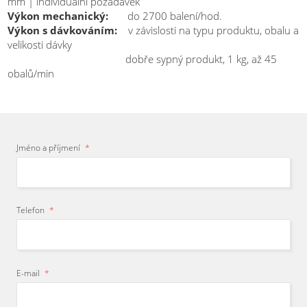
mm | individuální požadavek
Výkon mechanický:
do 2700 balení/hod.
Výkon s dávkováním:
v závislosti na typu produktu, obalu a
velikosti dávky
dobře sypný produkt, 1 kg, až 45
obalů/min
Jméno a příjmení
*
Telefon
*
E-mail
*