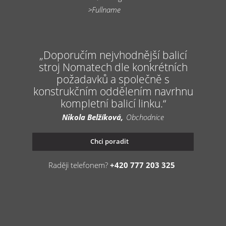
Doporučím nejvhodnější balicí
stroj Nomatech dle konkrétních
požadavků a společně s
konstrukčním oddělením navrhnu
kompletní balicí linku.
Nikola Belžíková
Obchodnice
Chci poradit
Raději telefonem?
+420 777 203 325