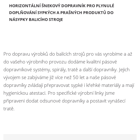
HORIZONTÁLNÍ ŠNEKOVÝ DOPRAVNÍK PRO PLYNULÉ
DOPLŇOVÁNÍ SYPKÝCH A PRAŠNÝCH PRODUKTŮ DO
NÁSYPKY BALICÍHO STROJE
Pro dopravu výrobků do balících strojů pro vás vyrobíme a až
do vašeho výrobního provozu dodáme kvalitní pásové
dopravníkové systémy, spirály, tratě a další dopravníky. Jejich
vývojem se zabýváme již více než 50 let a naše pásové
dopravníky zvládají přepravovat sypké i křehké materiály a mají
hygienickou atestaci. Pro specifické výrobní linky jsme
připraveni dodat odsunové dopravníky a postavit vynášecí
tratě.