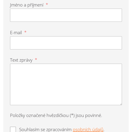
Jméno a příjmení
*
E-mail
*
Text zprávy
*
Položky označené hvězdičkou (*) jsou povinné.
Souhlasím se zpracováním
osobních údajů
.