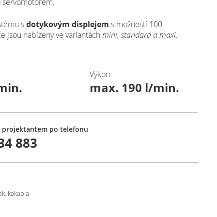
 servomotorem.
ystému s
dotykovým displejem
s možností 100
e jsou nabízeny ve variantách
mini, standard a maxi
.
Výkon
min.
max. 190 l/min.
 projektantem po telefonu
34 883
ek, kakao a