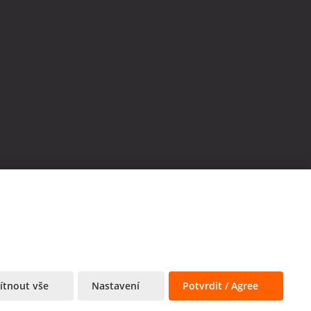
tnout vše
Nastavení
Potvrdit / Agree