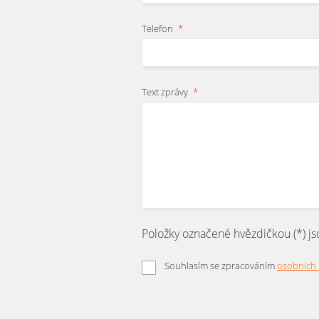
Telefon
*
Text zprávy
*
Položky označené hvězdičkou (*) js
Souhlasím se zpracováním
osobních