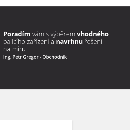
Poradím
vám s výběrem
vhodného
balicího zařízení a
navrhnu
řešení
na míru.
Ing. Petr Gregor
- Obchodník