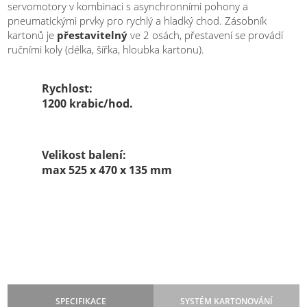
servomotory v kombinaci s asynchronními pohony a
pneumatickými prvky pro rychlý a hladký chod. Zásobník
kartonů je
přestavitelný
ve 2 osách, přestavení se provádí
ručními koly (délka, šířka, hloubka kartonu).
Rychlost:
1200 krabic/hod.
Velikost balení:
max 525 x 470 x 135 mm
SPECIFIKACE
SYSTÉM KARTONOVÁNÍ