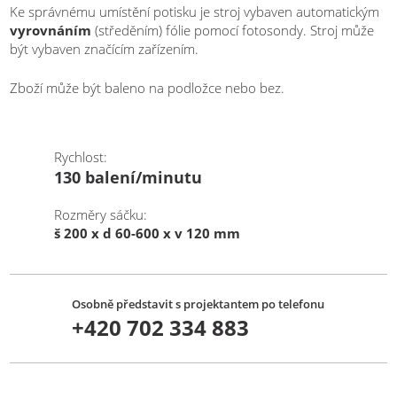
Ke správnému umístění potisku je stroj vybaven automatickým
vyrovnáním
(středěním) fólie pomocí fotosondy. Stroj může
být vybaven značícím zařízením.
Zboží může být baleno na podložce nebo bez.
Rychlost:
130 balení/minutu
Rozměry sáčku:
š 200 x d 60-600 x v 120 mm
Osobně představit s projektantem po telefonu
+420 702 334 883