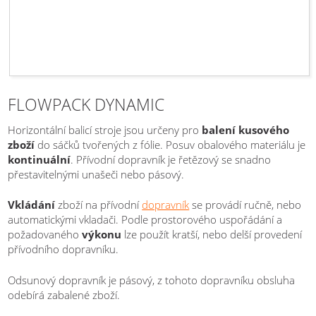
FLOWPACK DYNAMIC
Horizontální balicí stroje jsou určeny pro
balení kusového
zboží
do sáčků tvořených z fólie. Posuv obalového materiálu je
kontinuální
. Přívodní dopravník je řetězový se snadno
přestavitelnými unašeči nebo pásový.
Vkládání
zboží na přívodní
dopravník
se provádí ručně, nebo
automatickými vkladači. Podle prostorového uspořádání a
požadovaného
výkonu
lze použít kratší, nebo delší provedení
přívodního dopravníku.
Odsunový dopravník je pásový, z tohoto dopravníku obsluha
odebírá zabalené zboží.